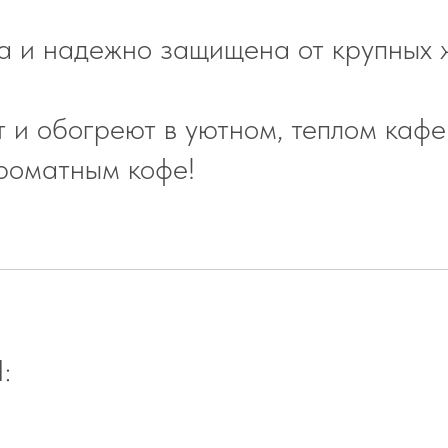
а и надежно защищена от крупных 
т и обогреют в уютном, теплом кафе
роматным кофе!
: