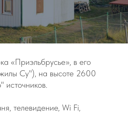
ка «Приэльбрусье», в его
жилы Су"), на высоте 2600
" источников.
я, телевидение, Wi Fi,