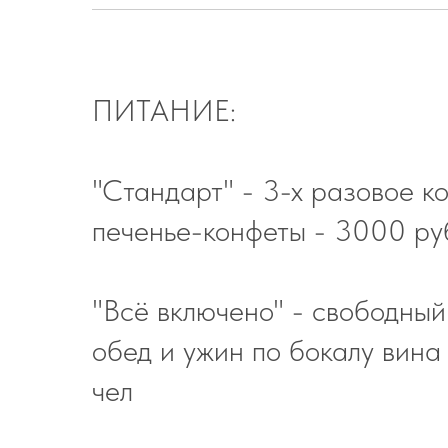
ПИТАНИЕ:
"Стандарт" - 3-х разовое 
печенье-конфеты - 3000 ру
"Всё включено" - свободны
обед и ужин по бокалу вина
чел