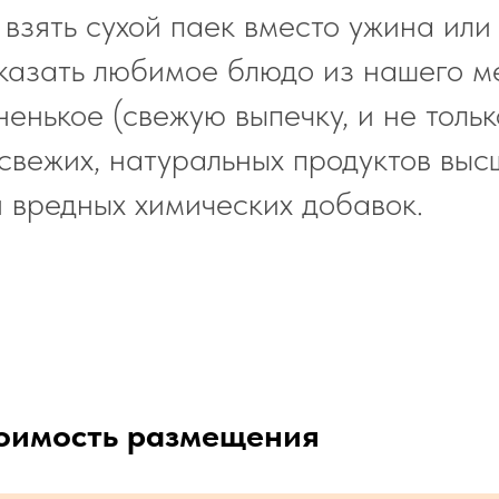
зять сухой паек вместо ужина или
аказать любимое блюдо из нашего м
ненькое (свежую выпечку, и не тольк
свежих, натуральных продуктов высш
 вредных химических добавок.
тоимость размещения