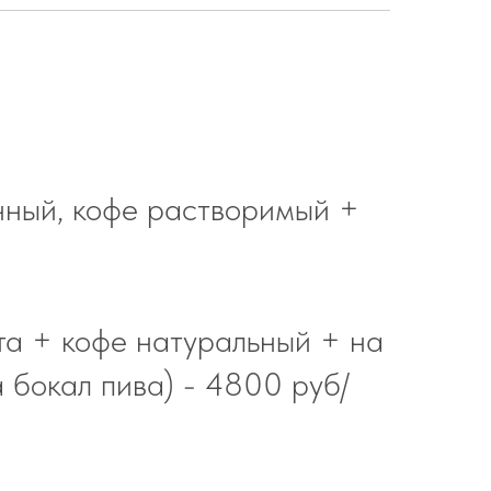
нный, кофе растворимый +
та + кофе натуральный + на
 бокал пива) - 4800 руб/