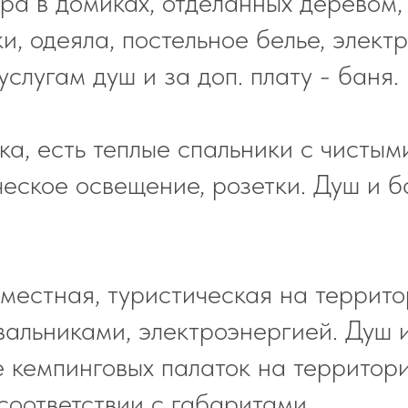
ра в домиках, отделанных деревом,
ки, одеяла, постельное белье, элек
услугам душ и за доп. плату - баня.
ка, есть теплые спальники с чистым
ческое освещение, розетки. Душ и 
 местная, туристическая на терри
вальниками, электроэнергией. Душ и
кемпинговых палаток на территори
соответствии с габаритами.