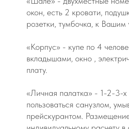
«Шале» - двухместные номе
окон, есть 2 кровати, подуш
розетки, тумбочка, к Вашим 
«Корпус» - купе по 4 челове
вкладышами, окно , электри
плату.
«Личная палатка» - 1-2-3-х
пользоваться санузлом, умы
прейскурантом. Размещение 
индивидуальному расчету в 