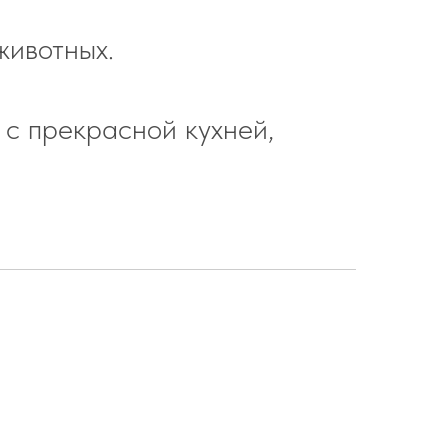
животных.
 с прекрасной кухней,