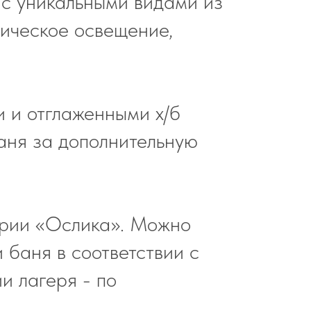
 с уникальными видами из
трическое освещение,
и и отглаженными х/б
баня за дополнительную
тории «Ослика». Можно
 баня в соответствии с
и лагеря - по